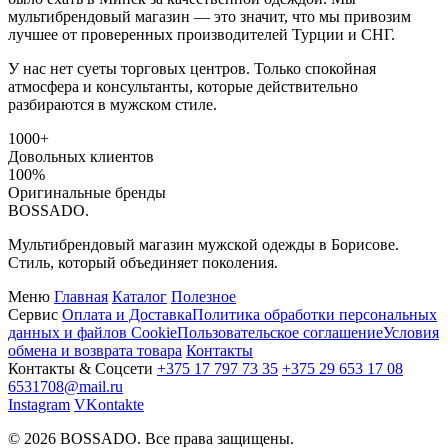
мультибрендовый магазин — это значит, что мы привозим
лучшее от проверенных производителей Турции и СНГ.
У нас нет суеты торговых центров. Только спокойная
атмосфера и консультанты, которые действительно
разбираются в мужском стиле.
1000+
Довольных клиентов
100%
Оригинальные бренды
BOSSADO
.
Мультибрендовый магазин мужской одежды в Борисове.
Стиль, который объединяет поколения.
Меню
Главная
Каталог
Полезное
Сервис
Оплата и Доставка
Политика обработки персональных
данных и файлов Cookie
Пользовательское соглашение
Условия
обмена и возврата товара
Контакты
Контакты & Соцсети
+375 17 797 73 35
+375 29 653 17 08
6531708@mail.ru
Instagram
VKontakte
© 2026 BOSSADO. Все права защищены.