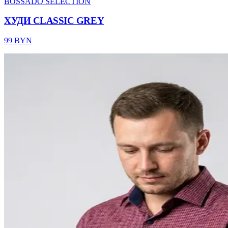
BOSSADO SELECTION
ХУДИ CLASSIC GREY
99 BYN