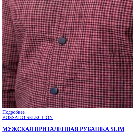
Подробнее
BOSSADO SELECTION
МУЖСКАЯ ПРИТАЛЕННАЯ РУБАШКА SLIM