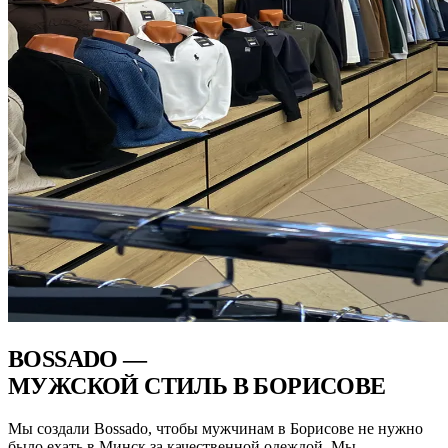
BOSSADO —
МУЖСКОЙ СТИЛЬ В БОРИСОВЕ
Мы создали Bossado, чтобы мужчинам в Борисове не нужно
было ехать в Минск за качественной одеждой. Мы