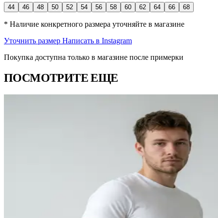
44
46
48
50
52
54
56
58
60
62
64
66
68
* Наличие конкретного размера уточняйте в магазине
Уточнить размер
Написать в Instagram
Покупка доступна только в магазине после примерки
ПОСМОТРИТЕ ЕЩЕ