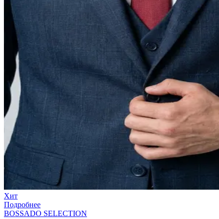
Хит
Подробнее
BOSSADO SELECTION