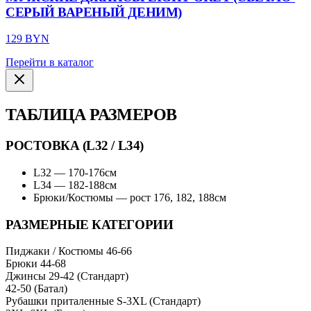
СЕРЫЙ ВАРЕНЫЙ ДЕНИМ)
129 BYN
Перейти в каталог
ТАБЛИЦА РАЗМЕРОВ
РОСТОВКА (L32 / L34)
L32 — 170-176см
L34 — 182-188см
Брюки/Костюмы — рост 176, 182, 188см
РАЗМЕРНЫЕ КАТЕГОРИИ
Пиджаки / Костюмы
46-66
Брюки
44-68
Джинсы
29-42 (Стандарт)
42-50 (Батал)
Рубашки приталенные
S-3XL (Стандарт)