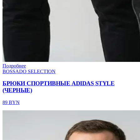
Подробнее
BOSSADO SELECTION
БРЮКИ СПОРТИВНЫЕ ADIDAS STYLE
(ЧЕРНЫЕ)
89 BYN