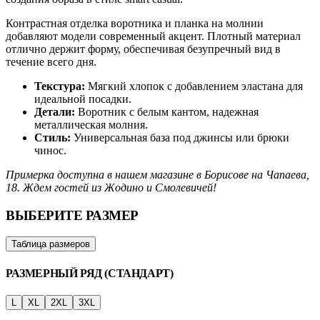
Контрастная отделка воротника и планка на молнии
добавляют модели современный акцент. Плотный материал
отлично держит форму, обеспечивая безупречный вид в
течение всего дня.
Текстура:
Мягкий хлопок с добавлением эластана для
идеальной посадки.
Детали:
Воротник с белым кантом, надежная
металлическая молния.
Стиль:
Универсальная база под джинсы или брюки
чинос.
Примерка доступна в нашем магазине в Борисове на Чапаева,
18. Ждем гостей из Жодино и Смолевичей!
ВЫБЕРИТЕ РАЗМЕР
Таблица размеров
РАЗМЕРНЫЙ РЯД (СТАНДАРТ)
L
XL
2XL
3XL