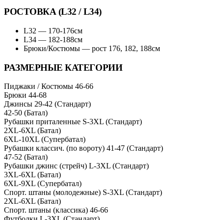
РОСТОВКА (L32 / L34)
L32 — 170-176см
L34 — 182-188см
Брюки/Костюмы — рост 176, 182, 188см
РАЗМЕРНЫЕ КАТЕГОРИИ
Пиджаки / Костюмы
46-66
Брюки
44-68
Джинсы
29-42 (Стандарт)
42-50 (Батал)
Рубашки приталенные
S-3XL (Стандарт)
2XL-6XL (Батал)
6XL-10XL (Супербатал)
Рубашки классич. (по вороту)
41-47 (Стандарт)
47-52 (Батал)
Рубашки джинс (стрейч)
L-3XL (Стандарт)
3XL-6XL (Батал)
6XL-9XL (Супербатал)
Спорт. штаны (молодежные)
S-3XL (Стандарт)
2XL-6XL (Батал)
Спорт. штаны (классика)
46-66
Футболки
L-3XL (Стандарт)