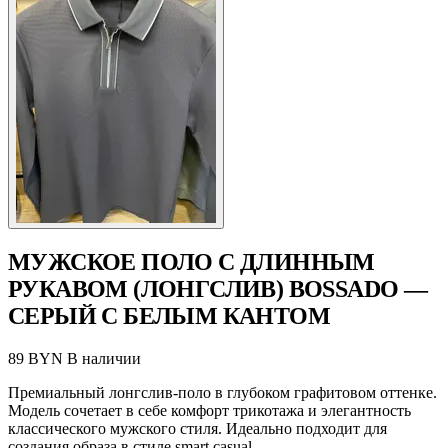
МУЖСКОЕ ПОЛО С ДЛИННЫМ
РУКАВОМ (ЛОНГСЛИВ) BOSSADO —
СЕРЫЙ С БЕЛЫМ КАНТОМ
89 BYN
В наличии
Премиальный лонгслив-поло в глубоком графитовом оттенке.
Модель сочетает в себе комфорт трикотажа и элегантность
классического мужского стиля. Идеально подходит для
создания образа в стиле smart casual.