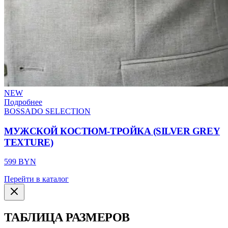
NEW
Подробнее
BOSSADO SELECTION
МУЖСКОЙ КОСТЮМ-ТРОЙКА (SILVER GREY
TEXTURE)
599 BYN
Перейти в каталог
ТАБЛИЦА РАЗМЕРОВ