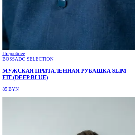
Подробнее
BOSSADO SELECTION
МУЖСКАЯ ПРИТАЛЕННАЯ РУБАШКА SLIM
FIT (DEEP BLUE)
85 BYN