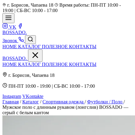
г. Борисов, Чапаева 18
Время работы: ПН-ПТ 10:00 -
19:00 | СБ-ВС 10:00 - 17:00
VK
BOSSADO
.
Звонок
HOME
КАТАЛОГ
ПОЛЕЗНОЕ
КОНТАКТЫ
BOSSADO
.
HOME
КАТАЛОГ
ПОЛЕЗНОЕ
КОНТАКТЫ
г. Борисов, Чапаева 18
ПН-ПТ 10:00 - 19:00 | СБ-ВС 10:00 - 17:00
Instagram
VKontakte
Главная
/
Каталог
/
Спортивная одежда
/
Футболки / Поло
/
Мужское поло с длинным рукавом (лонгслив) BOSSADO —
серый с белым кантом