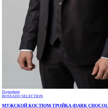
Подробнее
BOSSADO SELECTION
МУЖСКОЙ КОСТЮМ-ТРОЙКА (DARK CHOCOL