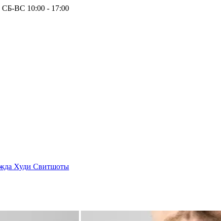
 СБ-ВС 10:00 - 17:00
ежда
Худи
Свитшоты