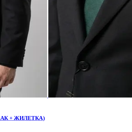
К + ЖИЛЕТКА)