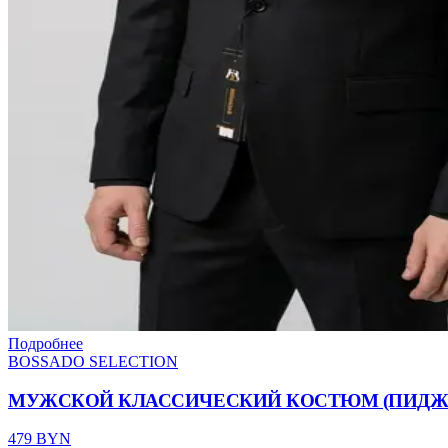
Подробнее
BOSSADO SELECTION
МУЖСКОЙ КЛАССИЧЕСКИЙ КОСТЮМ (ПИДЖА
479 BYN