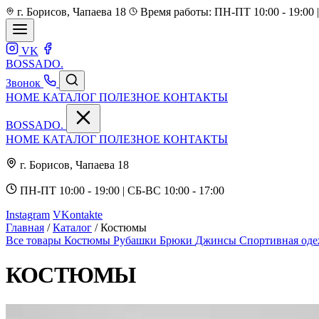
г. Борисов, Чапаева 18
Время работы: ПН-ПТ 10:00 - 19:00 |
VK
BOSSADO
.
Звонок
HOME
КАТАЛОГ
ПОЛЕЗНОЕ
КОНТАКТЫ
BOSSADO
.
HOME
КАТАЛОГ
ПОЛЕЗНОЕ
КОНТАКТЫ
г. Борисов, Чапаева 18
ПН-ПТ 10:00 - 19:00 | СБ-ВС 10:00 - 17:00
Instagram
VKontakte
Главная
/
Каталог
/
Костюмы
Все товары
Костюмы
Рубашки
Брюки
Джинсы
Спортивная од
КОСТЮМЫ